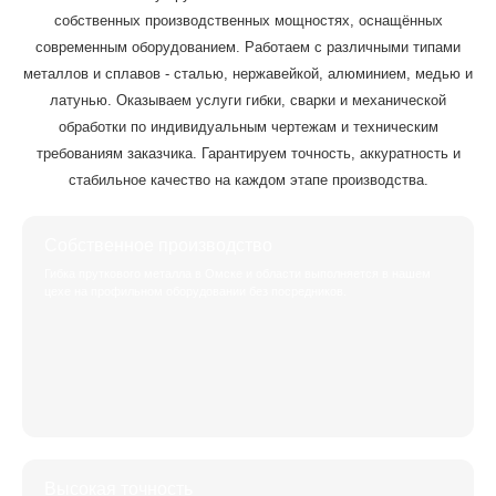
собственных производственных мощностях, оснащённых
современным оборудованием. Работаем с различными типами
металлов и сплавов - сталью, нержавейкой, алюминием, медью и
латунью. Оказываем услуги гибки, сварки и механической
обработки по индивидуальным чертежам и техническим
требованиям заказчика. Гарантируем точность, аккуратность и
стабильное качество на каждом этапе производства.
Собственное производство
Гибка пруткового металла в Омске и области выполняется в нашем
цехе на профильном оборудовании без посредников.
Высокая точность