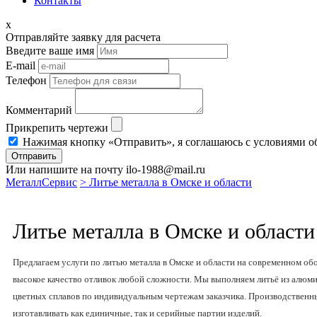
Контакты
x
Отправляйте заявку для расчета
Введите ваше имя
E-mail
Телефон
Комментарий
Прикрепить чертежи
Нажимая кнопку «Отправить», я соглашаюсь с условиями о
Отправить
Или напишите на почту ilo-1988@mail.ru
МеталлСервис
> Литье металла в Омске и области
Литье металла в Омске и области
Предлагаем услуги по литью металла в Омске и области на современном о
высокое качество отливок любой сложности. Мы выполняем литьё из алюмин
цветных сплавов по индивидуальным чертежам заказчика. Производствен
изготавливать как единичные, так и серийные партии изделий.