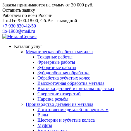
Заказы принимаются на сумму
от 30 000 руб.
Оставить заявку
Работаем по всей России
Пн-Пт: 9:00-18:00, Сб-Вс – выходной
+7 930 830-42-50
ilo-1988@mail.ru
Каталог услуг
Механическая обработка металла
Токарные работы
Фрезерные работы
Зуборезные работы
Зубодолбежная обработка
Обработка зубчатых колес
Высокоточная обработка металла
Выточка деталей из металла под заказ
Сверление отверстий
Нарезка резьбы
Производство деталей из металла
Изготовление деталей по чертежам
Валы
Шестерни и зубчатые колеса
Муфты
Ножи из стали