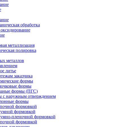
ание
е
ание
ническая обработка
 оксидирование
ие
вая металлизация
ическая полировка
ых металлов
авлением
ое литье
ртежам заказчика
амические формы
олочковые формы
чаные формы (ПГС)
ы с наружным отверждением
блонные формы
опочной формовкой
уумной формовкой
уумно-пленочной формовкой
опочной формовкой
ллов давлением