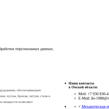
бработки персональных данных.
Наши контакты
в Омской области:
борудовании, обеспечивающем
Моб: +7 930 830-4
ия, чугуна, бронзы, латуни, стали и
E-Mail: ilo-1988@m
ные мощности позволяют
+
Механическая о