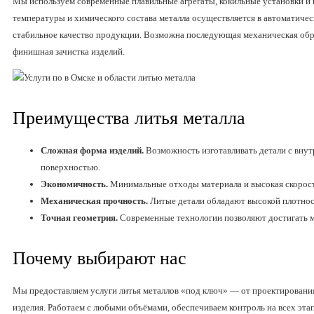
Мы используем современные плавильные агрегаты, кокильные установки и
температуры и химического состава металла осуществляется в автоматичес
стабильное качество продукции. Возможна последующая механическая обр
финишная зачистка изделий.
Преимущества литья металла
Сложная форма изделий.
Возможность изготавливать детали с вну
поверхностью.
Экономичность.
Минимальные отходы материала и высокая скорост
Механическая прочность.
Литые детали обладают высокой плотнос
Точная геометрия.
Современные технологии позволяют достигать 
Почему выбирают нас
Мы предоставляем услуги литья металлов «под ключ» — от проектирования
изделия. Работаем с любыми объёмами, обеспечиваем контроль на всех эта