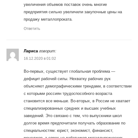
увеличения объемов поставок очень многие
предприятия сильно увеличили закупочные цены на
продажу металлопроката.
Ответить
Лариса
говорит:
16.12.2020 в 01:02
Во-первых, существует глобальная проблема —
дефицит рабочей силы. Нехватку рабочих рук
объясняют демографическими трендами, в соответствии
с которыми россиян трудоспособного возраста
становится все меньше. Во-вторых, в России не хватает
специализированных средних и высших учебных
заведений. Это связано с тем, что выпускники школ
долгое время предпочитали получать образование по
специальностям: юрист, экономист, финансист,
менеджер, а спрос на работников металлургических