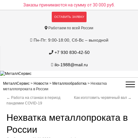
Заказы принимаются на сумму
от 30 000 руб.
ОСТАВИТЬ ЗАЯВКУ
Работаем по всей России
Пн-Пт: 9:00-18:00, Сб-Вс – выходной
+7 930 830-42-50
ilo-1988@mail.ru
МеталлСервис
>
Новости
>
Металлообработка
>
Нехватка
металлопроката в России
←
Работа на станках в период
Как изготовить червячный вал
→
пандемии COVID-19
Нехватка металлопроката в
России