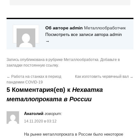
Об авторе admin
Металлообработчик
Посмотреть все записи автора admin
→
Запись опубликована в рубрике
Металлообработка
. Добавьте в
закладки
постоянную ссылку
.
←
Работа на станках в период
Как изготовить червячный вал
→
пандемии COVID-19
5 Комментария(ев) к
Нехватка
металлопроката в России
Анатолий
говорит:
14.11.2020 в 03:12
На рынке металлопроката в России было некоторое