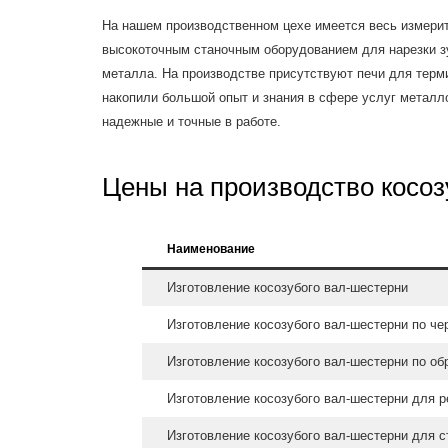
На нашем производственном цехе имеется весь измерит
высокоточным станочным оборудованием для нарезки зу
металла. На производстве присутствуют печи для терм
накопили большой опыт и знания в сфере услуг металл
надежные и точные в работе.
Цены на производство косо
Наименование
Изготовление косозубого вал-шестерни
Изготовление косозубого вал-шестерни по че
Изготовление косозубого вал-шестерни по об
Изготовление косозубого вал-шестерни для р
Изготовление косозубого вал-шестерни для с