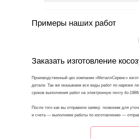
Примеры наших работ
Заказать изготовление косо
Производственный цех компании «МеталлСервис» изгото
детали. Так же оказываем все виды работ по нарезке лю
сроков выполнения работ на электронную почту ilo-198
После того как вы отправили заявку: позвоним для уто
и счета — выполняем работы по изготовлению — отправ