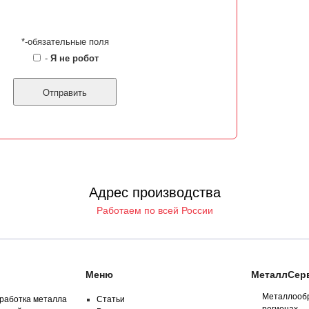
*-обязательные поля
-
Я не робот
Адрес производства
Работаем по всей России
Меню
МеталлСерв
Металлообр
работка металла
Статьи