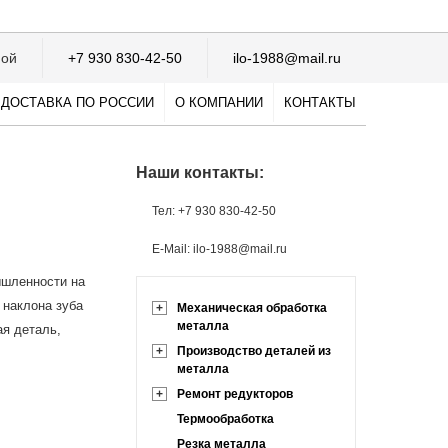
ной
+7 930 830-42-50
ilo-1988@mail.ru
ДОСТАВКА ПО РОССИИ
О КОМПАНИИ
КОНТАКТЫ
Наши контакты:
Тел: +7 930 830-42-50
E-Mail: ilo-1988@mail.ru
ышленности на
 наклона зуба
+
Механическая обработка
металла
ая деталь,
+
Производство деталей из
металла
+
Ремонт редукторов
Термообработка
Резка металла