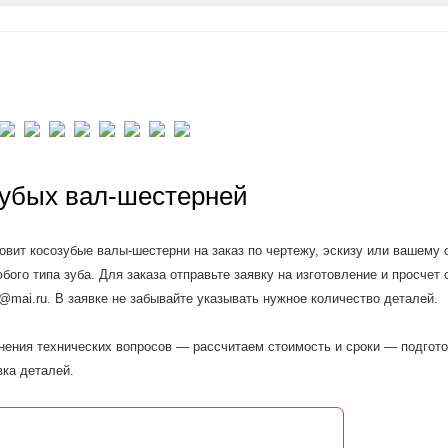
зубых вал-шестерней
вит косозубые валы-шестерни на заказ по чертежу, эскизу или вашему 
бого типа зуба. Для заказа отправьте заявку на изготовление и просчет 
8@mai.ru. В заявке не забывайте указывать нужное количество деталей.
чнения технических вопросов — рассчитаем стоимость и сроки — подгото
ка деталей.