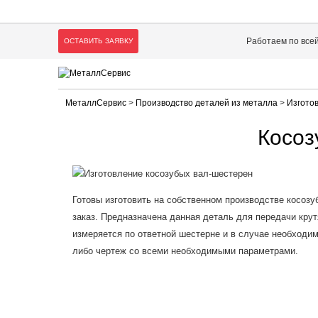
Работаем по все
ОСТАВИТЬ ЗАЯВКУ
МеталлСервис
>
Производство деталей из металла
>
Изгото
Косоз
Готовы изготовить на собственном производстве косо
заказ. Предназначена данная деталь для передачи крут
измеряется по ответной шестерне и в случае необходим
либо чертеж со всеми необходимыми параметрами.