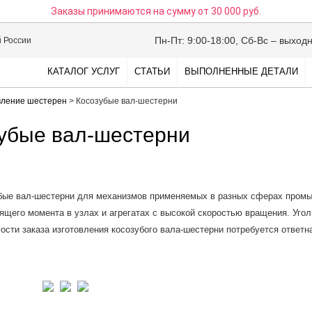
Заказы принимаются на сумму
от 30 000 руб.
Пн-Пт: 9:00-18:00, Сб-Вс – выход
й России
КАТАЛОГ УСЛУГ
СТАТЬИ
ВЫПОЛНЕННЫЕ ДЕТАЛИ
вление шестерен
>
Косозубые вал-шестерни
убые вал-шестерни
зубые вал-шестерни для механизмов применяемых в разных сферах пром
ящего момента в узлах и агрегатах с высокой скоростью вращения. Угол
ости заказа изготовления косозубого вала-шестерни потребуется ответн