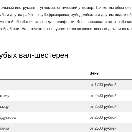
ельный инструмент – угломер, оптический угломер. Так же мы обеспеч
ба и других работ по зубофрезеровке, зубодолбежки и другим видам об
ической обработки, станки для шлифовки. Весь персонал и штат рабочи
ообработки. На выпуске вы получаете только качественные детали из ме
зубых вал-шестерен
Цены
от 1700 рублей
ртежу
от 2500 рублей
разцу
от 2500 рублей
едуктора
от 2500 рублей
танка
от 2500 рублей