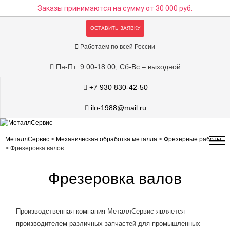
Заказы принимаются на сумму
от 30 000 руб.
ОСТАВИТЬ ЗАЯВКУ
Работаем по всей России
Пн-Пт: 9:00-18:00, Сб-Вс – выходной
+7 930 830-42-50
ilo-1988@mail.ru
МеталлСервис
>
Механическая обработка металла
>
Фрезерные работы
>
Фрезеровка валов
Фрезеровка валов
Производственная компания МеталлСервис является
производителем различных запчастей для промышленных