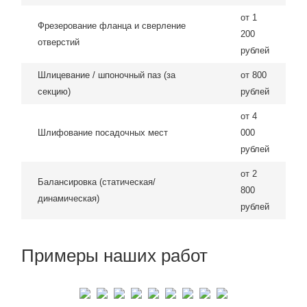
от 1
Фрезерование фланца и сверление
200
отверстий
рублей
Шлицевание / шпоночный паз (за
от 800
секцию)
рублей
от 4
Шлифование посадочных мест
000
рублей
от 2
Балансировка (статическая/
800
динамическая)
рублей
Примеры наших работ