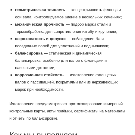
геометрическая точность
— концентричность фланца и
оси вала, контролируемое биение в нескольких сечениях;
механическая прочность
— подбор марки стали и
термообработка для сопротивления изгибу и кручению;
шероховатость и допуски
— соблюдение Ra и
посадочных полей для уплотнений и подшипников;
балансировка
— статическая и динамическая
балансировка, особенно для валов с фланцами и
навесными деталями;
коррозионная стойкость
— изготовление фланцевых
валов с пассивацией, покрытиями или из нержавеющих
марок при необходимости.
Изготовление предусматривает протоколирование измерений:
контрольные карты, акты приёмки, сертификаты на материалы
и отчёты по балансировке.