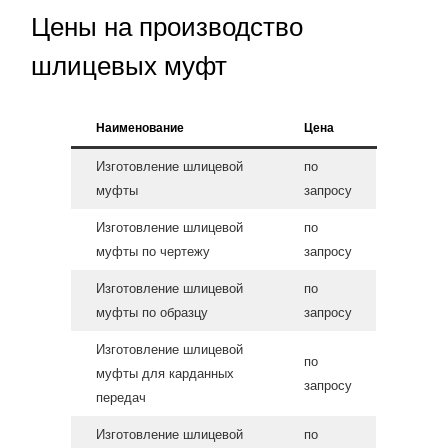
Цены на производство
шлицевых муфт
Наименование
Цена
Изготовление шлицевой
по
муфты
запросу
Изготовление шлицевой
по
муфты по чертежу
запросу
Изготовление шлицевой
по
муфты по образцу
запросу
Изготовление шлицевой
по
муфты для карданных
запросу
передач
Изготовление шлицевой
по