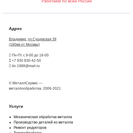
Работаем по всей России
Адрес
Владимир, ул.Сущевская 39
(180км от Москвы)
Пн-Пт с 9-00 до 18-00
+7 930 830-42-50
ilo-1988@mail.ru
© МеталлСервис —
металлообработка. 2006-2021.
Услуги
Механическая обработка металла
Производство деталей из металла
Ремонт редукторов