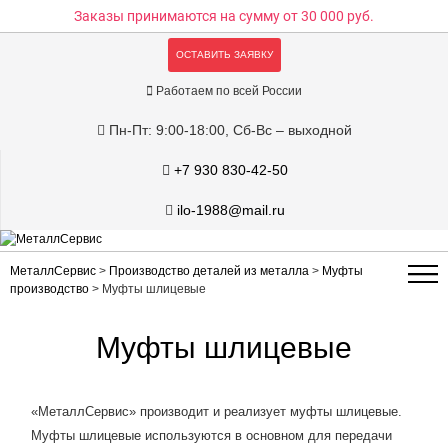
Заказы принимаются на сумму
от 30 000 руб.
ОСТАВИТЬ ЗАЯВКУ
Работаем по всей России
Пн-Пт: 9:00-18:00, Сб-Вс – выходной
+7 930 830-42-50
ilo-1988@mail.ru
МеталлСервис
>
Производство деталей из металла
>
Муфты
производство
>
Муфты шлицевые
Муфты шлицевые
«МеталлСервис» производит и реализует муфты шлицевые.
Муфты шлицевые используются в основном для передачи