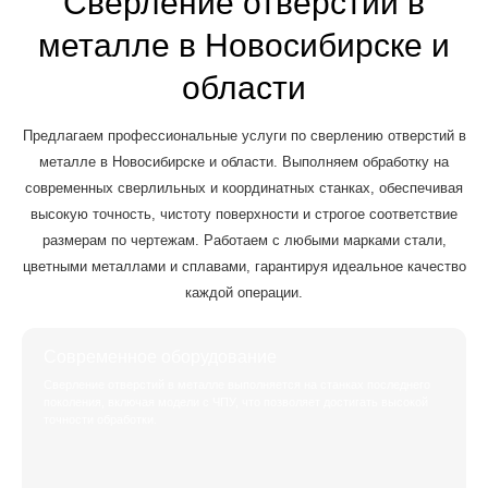
Сверление отверстий в
металле в Новосибирске и
области
Предлагаем профессиональные услуги по сверлению отверстий в
металле в Новосибирске и области. Выполняем обработку на
современных сверлильных и координатных станках, обеспечивая
высокую точность, чистоту поверхности и строгое соответствие
размерам по чертежам. Работаем с любыми марками стали,
цветными металлами и сплавами, гарантируя идеальное качество
каждой операции.
Современное оборудование
Сверление отверстий в металле выполняется на станках последнего
поколения, включая модели с ЧПУ, что позволяет достигать высокой
точности обработки.