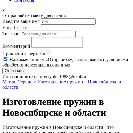
Контакты
x
Отправляйте заявку для расчета
Введите ваше имя
E-mail
Телефон
Комментарий
Прикрепить чертежи
Нажимая кнопку «Отправить», я соглашаюсь с условиями
обработки персональных данных.
Отправить
Или напишите на почту ilo-1988@mail.ru
МеталлСервис
> Изготовление пружин в Новосибирске и
области
Изготовление пружин в
Новосибирске и области
Изготовление пружин в Новосибирске и области - это
технологический процесс, требующий высокой точности,