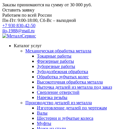
Заказы принимаются на сумму
от 30 000 руб.
Оставить заявку
Работаем по всей России
Пн-Пт: 9:00-18:00, Сб-Вс – выходной
+7 930 830-42-50
ilo-1988@mail.ru
Каталог услуг
Механическая обработка металла
Токарные работы
Фрезерные работы
Зуборезные работы
Зубодолбежная обработка
Обработка зубчатых колес
Высокоточная обработка металла
Выточка деталей из металла под заказ
Сверление отверстий
Нарезка резьбы
Производство деталей из металла
Изготовление деталей по чертежам
Валы
Шестерни и зубчатые колеса
Муфты
Ножи из стали