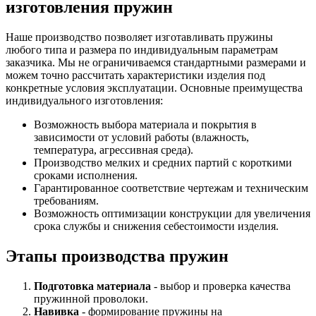
изготовления пружин
Наше производство позволяет изготавливать пружины
любого типа и размера по индивидуальным параметрам
заказчика. Мы не ограничиваемся стандартными размерами и
можем точно рассчитать характеристики изделия под
конкретные условия эксплуатации. Основные преимущества
индивидуального изготовления:
Возможность выбора материала и покрытия в
зависимости от условий работы (влажность,
температура, агрессивная среда).
Производство мелких и средних партий с короткими
сроками исполнения.
Гарантированное соответствие чертежам и техническим
требованиям.
Возможность оптимизации конструкции для увеличения
срока службы и снижения себестоимости изделия.
Этапы производства пружин
Подготовка материала
- выбор и проверка качества
пружинной проволоки.
Навивка
- формирование пружины на