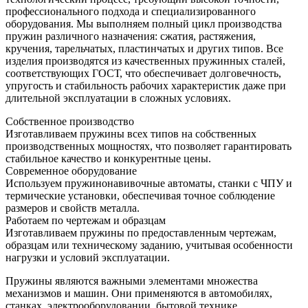
профессионального подхода и специализированного
оборудования. Мы выполняем полный цикл производства
пружин различного назначения: сжатия, растяжения,
кручения, тарельчатых, пластинчатых и других типов. Все
изделия производятся из качественных пружинных сталей,
соответствующих ГОСТ, что обеспечивает долговечность,
упругость и стабильность рабочих характеристик даже при
длительной эксплуатации в сложных условиях.
Собственное производство
Изготавливаем пружины всех типов на собственных
производственных мощностях, что позволяет гарантировать
стабильное качество и конкурентные цены.
Современное оборудование
Используем пружинонавивочные автоматы, станки с ЧПУ и
термические установки, обеспечивая точное соблюдение
размеров и свойств металла.
Работаем по чертежам и образцам
Изготавливаем пружины по предоставленным чертежам,
образцам или техническому заданию, учитывая особенности
нагрузки и условий эксплуатации.
Пружины являются важными элементами множества
механизмов и машин. Они применяются в автомобилях,
станках, электрооборудовании, бытовой технике,