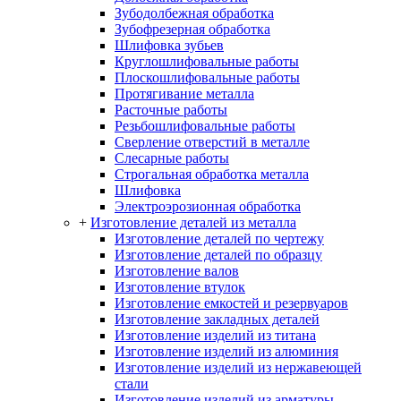
Зубодолбежная обработка
Зубофрезерная обработка
Шлифовка зубьев
Круглошлифовальные работы
Плоскошлифовальные работы
Протягивание металла
Расточные работы
Резьбошлифовальные работы
Сверление отверстий в металле
Слесарные работы
Строгальная обработка металла
Шлифовка
Электроэрозионная обработка
+
Изготовление деталей из металла
Изготовление деталей по чертежу
Изготовление деталей по образцу
Изготовление валов
Изготовление втулок
Изготовление емкостей и резервуаров
Изготовление закладных деталей
Изготовление изделий из титана
Изготовление изделий из алюминия
Изготовление изделий из нержавеющей
стали
Изготовление изделий из арматуры