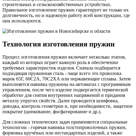
строительных и сельскохозяйственных устройствах.
Правильное изготовление пружин гарантирует не только их
долговечность, но и надежную работу всей конструкции, где
они используются.
Технология изготовления пружин
Процесс изготовления пружин включает несколько этапов,
каждый из которых играет важную роль в обеспечении
требуемых характеристик изделия. Сначала подбирается
подходящая пружинная сталь - чаще всего это проволока
марок 65Г, 60С2А, 70С2ХА или нержавеющие сплавы. Затем
выполняется навивка пружины на автоматах с программным
управлением, после чего изделие подвергается термической
обработке для снятия внутренних напряжений и придания
металлу упругих свойств. Далее проводится шлифовка,
доводка, контроль геометрии и, при необходимости, защитное
покрытие (цинкование, фосфатирование и др.).
Для сложных технических задач применяются специальные
технологии - горячая навивка толстопроволочных пружин,
формовка кручёных или нестандартных изделий, а также