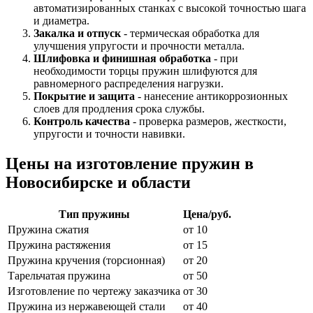
автоматизированных станках с высокой точностью шага
и диаметра.
Закалка и отпуск
- термическая обработка для
улучшения упругости и прочности металла.
Шлифовка и финишная обработка
- при
необходимости торцы пружин шлифуются для
равномерного распределения нагрузки.
Покрытие и защита
- нанесение антикоррозионных
слоев для продления срока службы.
Контроль качества
- проверка размеров, жесткости,
упругости и точности навивки.
Цены на изготовление пружин в
Новосибирске и области
Тип пружины
Цена/руб.
Пружина сжатия
от 10
Пружина растяжения
от 15
Пружина кручения (торсионная)
от 20
Тарельчатая пружина
от 50
Изготовление по чертежу заказчика
от 30
Пружина из нержавеющей стали
от 40