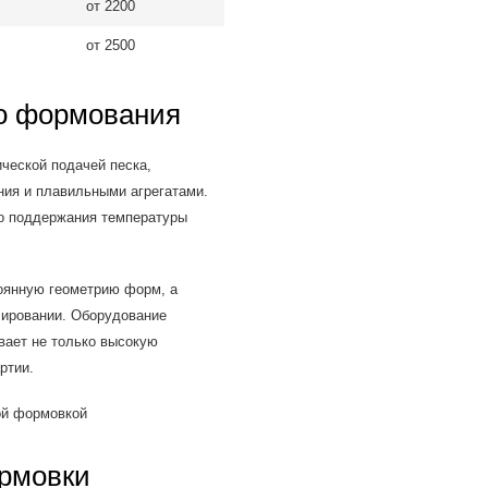
от 2200
от 2500
го формования
ческой подачей песка,
ия и плавильными агрегатами.
го поддержания температуры
оянную геометрию форм, а
ировании. Оборудование
вает не только высокую
ртии.
рмовки