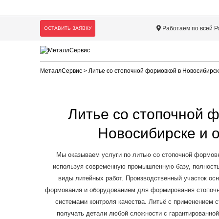
Работаем по всей Р
ОСТАВИТЬ ЗАЯВКУ
МеталлСервис
> Литье со стопочной формовкой в Новосибирск
Литье со стопочной 
Новосибирске и 
Мы оказываем услуги по литью со стопочной формовк
используя современную промышленную базу, полност
виды литейных работ. Производственный участок о
формования и оборудованием для формирования стопоч
системами контроля качества. Литьё с применением 
получать детали любой сложности с гарантированной