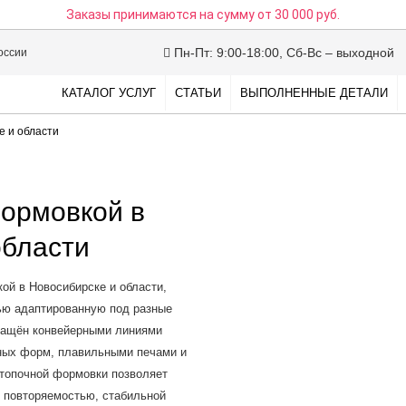
Заказы принимаются на сумму
от 30 000 руб.
Пн-Пт: 9:00-18:00, Сб-Вс – выходной
оссии
КАТАЛОГ УСЛУГ
СТАТЬИ
ВЫПОЛНЕННЫЕ ДЕТАЛИ
е и области
формовкой в
области
ой в Новосибирске и области,
ью адаптированную под разные
снащён конвейерными линиями
ных форм, плавильными печами и
стопочной формовки позволяет
 повторяемостью, стабильной