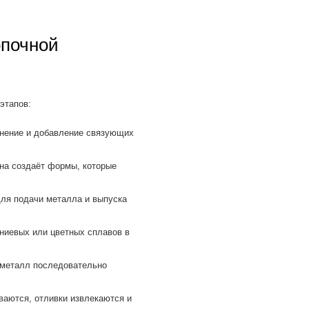
опочной
этапов:
нение и добавление связующих
а создаёт формы, которые
ля подачи металла и выпуска
ниевых или цветных сплавов в
 металл последовательно
аются, отливки извлекаются и