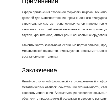
Применение
Сфера применения стопочной формовки широка. Технолог
деталей для машиностроения, промышленного оборудован
строительных систем, транспортных узлов и элементов м
зависимости от требований заказчика возможно производ
втулок, кронштейнов, литых рам и оснований оборудован
Клиенты часто заказывают серийные партии отливок, пр
механической обработки, сборки узлов, сварки металлоко
восстановления техники.
Заключение
Литьё со стопочной формовкой - это современный и эфф
металлических отливок, сочетающий экономичность, ста
скорость исполнения. Автоматизация позволяет снизить 
обеспечить предсказуемый результат и уверенно выполня