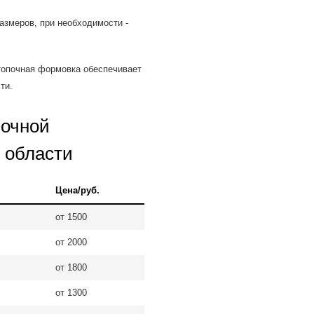
азмеров, при необходимости -
топочная формовка обеспечивает
ти.
почной
 области
Цена/руб.
от 1500
от 2000
от 1800
от 1300