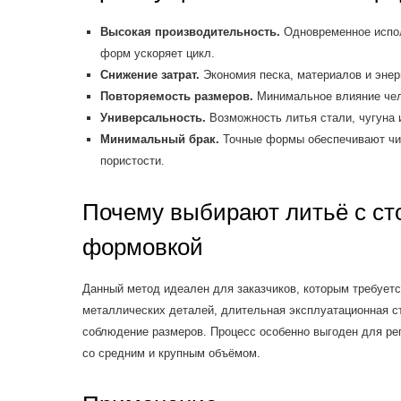
Высокая производительность.
Одновременное испол
форм ускоряет цикл.
Снижение затрат.
Экономия песка, материалов и энер
Повторяемость размеров.
Минимальное влияние чел
Универсальность.
Возможность литья стали, чугуна 
Минимальный брак.
Точные формы обеспечивают чис
пористости.
Почему выбирают литьё с ст
формовкой
Данный метод идеален для заказчиков, которым требуетс
металлических деталей, длительная эксплуатационная ст
соблюдение размеров. Процесс особенно выгоден для ре
со средним и крупным объёмом.