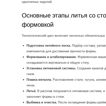
однотипных изделий.
Основные этапы литья со ст
формовкой
Технологический цикл включает несколько обязательных 
Подготовка литейного песка.
Подбор состава, увлаж
компонентов для достижения прочности формы.
Формование и штабелирование.
Формовочная машин
складываются вертикально в общую стопу.
Установка литниковой системы.
Создание каналов д
газов.
Плавка металла.
Расплавление стали, чугуна, алюми
печах.
Литьё.
В расплав погружается литниковая система, и
заполняет формы в стопе.
Выбивка и очистка.
После охлаждения формы разбив