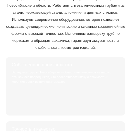
Новосибирске и области. Работаем с металлическими трубами из
стали, нержавеющей стали, алюминия и цветных сплавов.
Используем современное оборудование, которое позволяет
создавать цилиндрические, конические и сложные криволинейные
формы с высокой точностью. Выполняем вальцовку труб по
чертежам и образцам заказчика, гарантируя аккуратность и
стабильность геометрии изделий.
Собственное производство
Вальцовка труб в Новосибирске и области выполняется на наших
станках без посредников, что обеспечивает низкую стоимость и
короткие сроки выполнения заказов.
Точность и качество