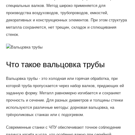
специальных валков. Метод широко применяется для
производства воздуховодов, трубопроводов, емкостей,
декоративных и конструкционных элементов. При этом структура
металла сохраняется, нет трещин, складок и сплющивания
стенок.
Что такое вальцовка трубы
Вальцовка трубы - это холодная или горячая обработка, при
которой труба пропускается через набор валков, придающих ей
заданную форму. Металл равномерно изгибается и сохраняет
прочность и сечение. Для разных диаметров и толщины стенки
используются различные методы: дорновая вальцовка, на
трёхроликовых станках или с подогревом.
Современные станки с ЧПУ обеспечивают точное соблюдение
радиуса изгиба и угла, что особенно важно при серийной