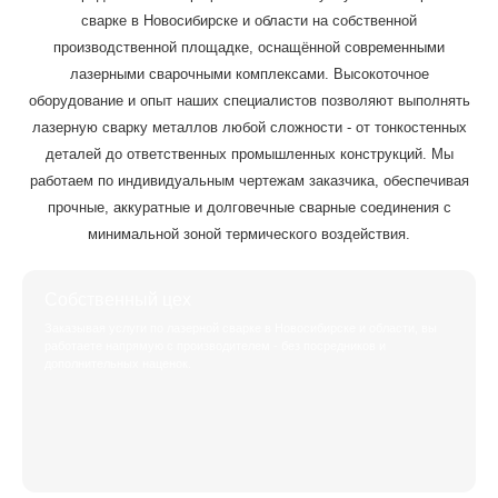
сварке в Новосибирске и области на собственной
производственной площадке, оснащённой современными
лазерными сварочными комплексами. Высокоточное
оборудование и опыт наших специалистов позволяют выполнять
лазерную сварку металлов любой сложности - от тонкостенных
деталей до ответственных промышленных конструкций. Мы
работаем по индивидуальным чертежам заказчика, обеспечивая
прочные, аккуратные и долговечные сварные соединения с
минимальной зоной термического воздействия.
Собственный цех
Заказывая услуги по лазерной сварке в Новосибирске и области, вы
работаете напрямую с производителем - без посредников и
дополнительных наценок.