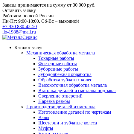
Заказы принимаются на сумму
от 30 000 руб.
Оставить заявку
Работаем по всей России
Пн-Пт: 9:00-18:00, Сб-Вс – выходной
+7 930 830-42-50
ilo-1988@mail.ru
Каталог услуг
Механическая обработка металла
Токарные работы
Фрезерные работы
Зуборезные работы
Зубодолбежная обработка
Обработка зубчатых колес
Высокоточная обработка металла
Выточка деталей из металла под заказ
Сверление отверстий
Нарезка резьбы
Производство деталей из металла
Изготовление деталей по чертежам
Валы
Шестерни и зубчатые колеса
Муфты
Ножи из стали