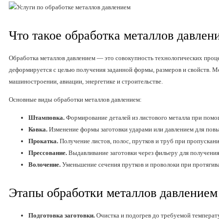
Что такое обработка металлов давлен
Обработка металлов давлением — это совокупность технологических проце
деформируется с целью получения заданной формы, размеров и свойств. М
машиностроении, авиации, энергетике и строительстве.
Основные виды обработки металлов давлением:
Штамповка.
Формирование деталей из листового металла при помо
Ковка.
Изменение формы заготовки ударами или давлением для пов
Прокатка.
Получение листов, полос, прутков и труб при пропускани
Прессование.
Выдавливание заготовки через фильеру для получения
Волочение.
Уменьшение сечения прутков и проволоки при протягив
Этапы обработки металлов давлением
Подготовка заготовки.
Очистка и подогрев до требуемой температ