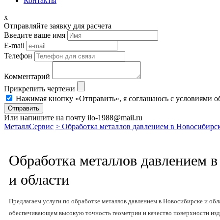
Контакты
x
Отправляйте заявку для расчета
Введите ваше имя
E-mail
Телефон
Комментарий
Прикрепить чертежи
Нажимая кнопку «Отправить», я соглашаюсь с условиями о
Отправить
Или напишите на почту ilo-1988@mail.ru
МеталлСервис
> Обработка металлов давлением в Новосибирск
Обработка металлов давлением в
и области
Предлагаем услуги по обработке металлов давлением в Новосибирске и об
обеспечивающем высокую точность геометрии и качество поверхности из