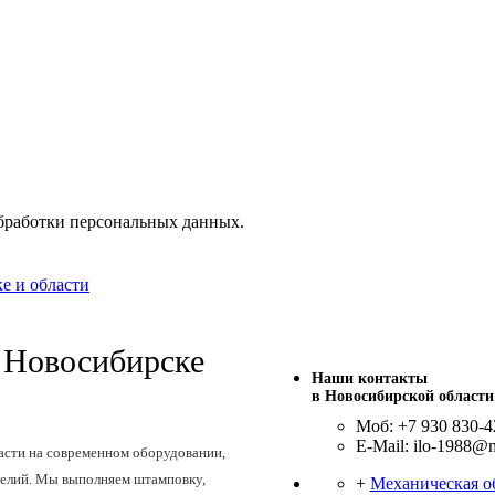
бработки персональных данных.
е и области
 Новосибирске
Наши контакты
в Новосибирской области
Моб: +7 930 830-4
E-Mail: ilo-1988@m
ласти на современном оборудовании,
делий. Мы выполняем штамповку,
+
Механическая о