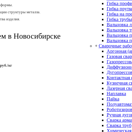
Гибка проф
 формы.
Гибка прутк
ции структуры металла.
Гибка на пр
Гибка трубы
тва изделия.
Вальцовка л
Вальцовка 
ем в Новосибирске
Вальцовка 
Вальцовка п
+
Сварочные раб
Аргонная (а
Газовая сва
Газопрессов
руб./кг
Диффузионн
Дугопрессов
0
Контактная 
Кузнечная с
0
Лазерная св
Наплавка
Пайка
0
Полуавтомат
Роботизиров
0
Ручная дуго
Сварка арм
0
Сварка труб
Химическая 