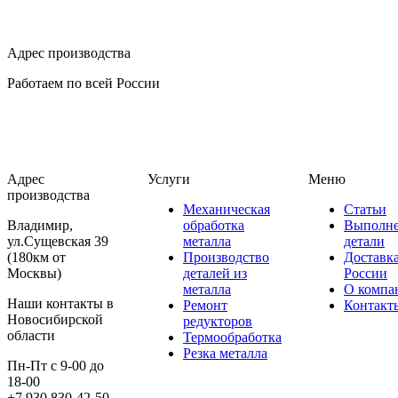
Адрес производства
Работаем по всей России
Адрес
Услуги
Меню
производства
Механическая
Статьи
Владимир,
обработка
Выполн
ул.Сущевская 39
металла
детали
(180км от
Производство
Доставк
Москвы)
деталей из
России
металла
О компа
Наши контакты в
Ремонт
Контакт
Новосибирской
редукторов
области
Термообработка
Резка металла
Пн-Пт с 9-00 до
18-00
+7 930 830-42-50