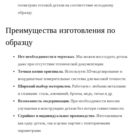
геометрию готовой детали на соответствие исходному
образцу.
Преимущества изготовления по
образцу
Нет необходимости в чертежах.
Мы можем воссоздать деталь
даже при отсутствии технической документации.
Точная копия оригинала.
Используем 3D-моделирование и
координатные измерительные системы для высокой точности.
Широкий выбор материалов.
Работаем с любыми металлами
и сплавами: сталь, алюминий, бронза, медь, титан и др.
Возможность модернизации.
При необходимости вносим
улучшения в конструкцию детали без потери совместимости.
Серийное и индивидуальное производство.
Изготавливаем
как одну деталь, так и целые партии с повторяемыми
параметрами.