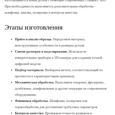
изготавливается новая деталь с помощью современных станков с ЧПУ.
При необходимости выполняется дополнительная обработка -
шлифовка, закалка, полировка и контроль качества.
Этапы изготовления
Приём и анализ образца.
Определяем материал,
конструктивные особенности и размеры детали.
Снятие размеров и моделирование.
Используем
измерительные приборы и 3D-сканеры для создания точной
цифровой модели.
Подбор материала.
Выбираем металл, соответствующий по
прочности и характеристикам оригиналу.
Механическая обработка.
Выполняем токарные, фрезерные,
долбёжные, шлифовальные и другие операции на современном
оборудовании.
Финишная обработка.
Шлифовка, полировка или
термообработка для достижения требуемых параметров.
Контроль качества.
Проверяем точность размеров и