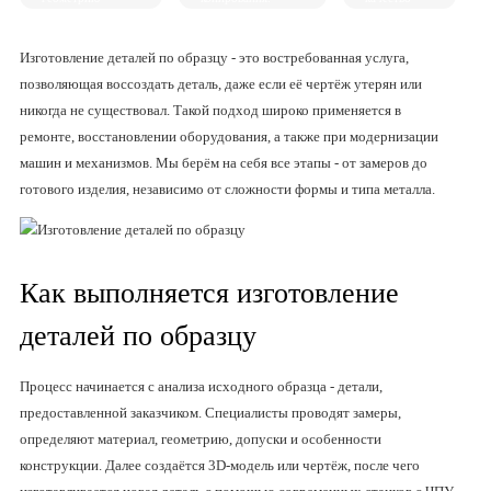
изделия.
каждой
партии
изделий.
Изготовление деталей по образцу - это востребованная услуга,
позволяющая воссоздать деталь, даже если её чертёж утерян или
никогда не существовал. Такой подход широко применяется в
ремонте, восстановлении оборудования, а также при модернизации
машин и механизмов. Мы берём на себя все этапы - от замеров до
готового изделия, независимо от сложности формы и типа металла.
Как выполняется изготовление
деталей по образцу
Процесс начинается с анализа исходного образца - детали,
предоставленной заказчиком. Специалисты проводят замеры,
определяют материал, геометрию, допуски и особенности
конструкции. Далее создаётся 3D-модель или чертёж, после чего