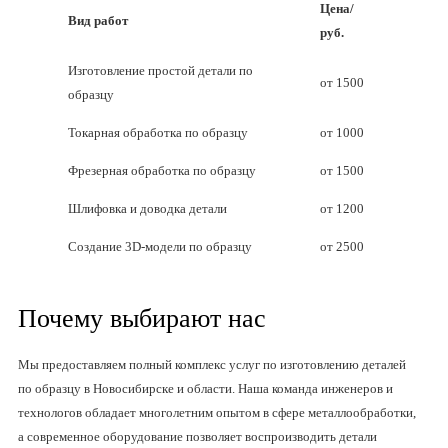
Цена/
Вид работ
руб.
Изготовление простой детали по
от 1500
образцу
Токарная обработка по образцу
от 1000
Фрезерная обработка по образцу
от 1500
Шлифовка и доводка детали
от 1200
Создание 3D-модели по образцу
от 2500
Почему выбирают нас
Мы предоставляем полный комплекс услуг по изготовлению деталей
по образцу в Новосибирске и области. Наша команда инженеров и
технологов обладает многолетним опытом в сфере металлообработки,
а современное оборудование позволяет воспроизводить детали