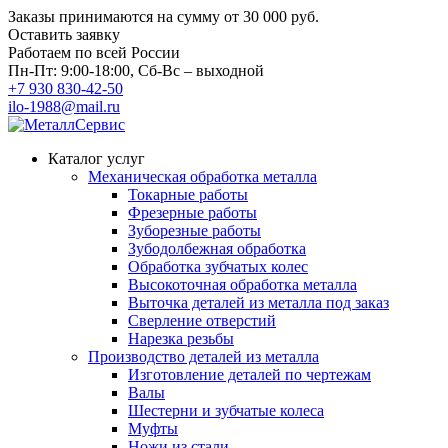
Заказы принимаются на сумму
от 30 000 руб.
Оставить заявку
Работаем по всей России
Пн-Пт: 9:00-18:00, Сб-Вс – выходной
+7 930 830-42-50
ilo-1988@mail.ru
Каталог услуг
Механическая обработка металла
Токарные работы
Фрезерные работы
Зуборезные работы
Зубодолбежная обработка
Обработка зубчатых колес
Высокоточная обработка металла
Выточка деталей из металла под заказ
Сверление отверстий
Нарезка резьбы
Производство деталей из металла
Изготовление деталей по чертежам
Валы
Шестерни и зубчатые колеса
Муфты
Ножи из стали