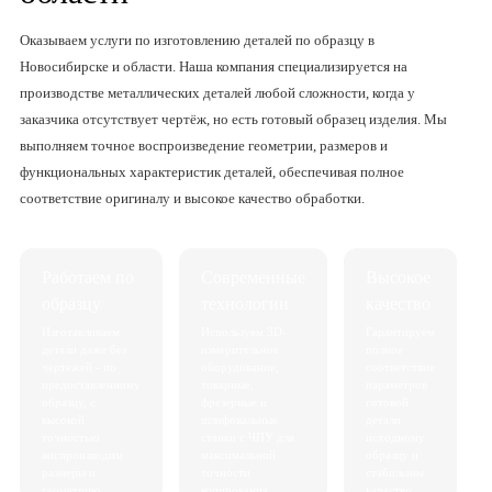
Оказываем услуги по изготовлению деталей по образцу в
Новосибирске и области. Наша компания специализируется на
производстве металлических деталей любой сложности, когда у
заказчика отсутствует чертёж, но есть готовый образец изделия. Мы
выполняем точное воспроизведение геометрии, размеров и
функциональных характеристик деталей, обеспечивая полное
соответствие оригиналу и высокое качество обработки.
Работаем по
Современные
Высокое
образцу
технологии
качество
Изготавливаем
Используем 3D-
Гарантируем
детали даже без
измерительное
полное
чертежей - по
оборудование,
соответствие
предоставленному
токарные,
параметров
образцу, с
фрезерные и
готовой
высокой
шлифовальные
детали
точностью
станки с ЧПУ для
исходному
воспроизводим
максимальной
образцу и
размеры и
точности
стабильное
геометрию
копирования.
качество